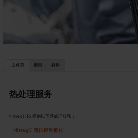
文件夾
應用
材料
热处理服务
Nitrex HTS 提供以下熱處理服務：
Nitreg® 電位控制氮化