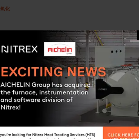
滲氧化
高多種鋼的耐磨性和耐腐蝕性。