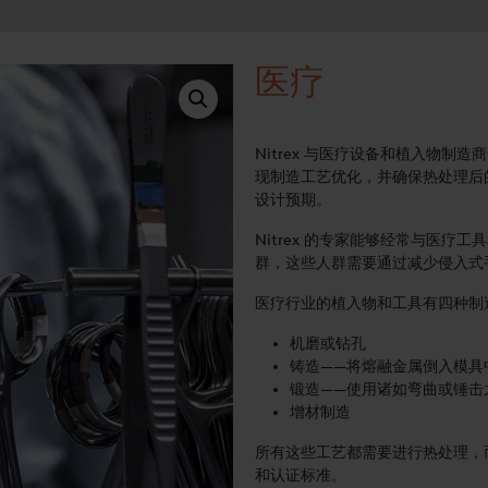
医疗
Nitrex 与医疗设备和植入物制
现制造工艺优化，并确保热处理后
设计预期。
Nitrex 的专家能够经常与医
群，这些人群需要通过减少侵入式
医疗行业的植入物和工具有四种制
机磨或钻孔
铸造——将熔融金属倒入模具
锻造——使用诸如弯曲或锤击
增材制造
所有这些工艺都需要进行热处理，而
和认证标准。