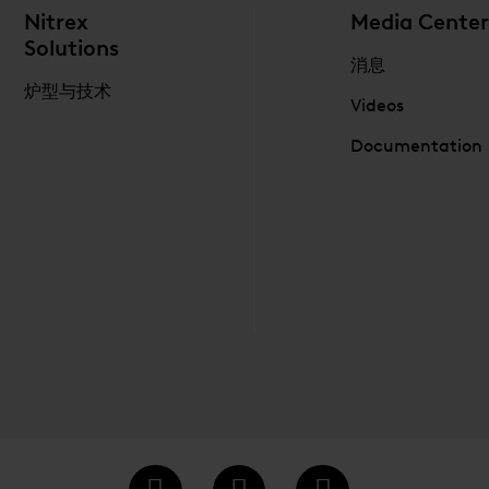
Nitrex
Media Center
Solutions
消息
炉型与技术
Videos
Documentation