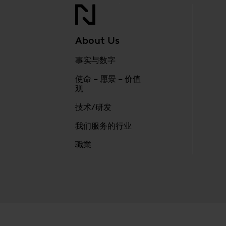
About Us
事实与数字
使命 – 愿景 – 价值
观
技术/研发
我们服务的行业
職業