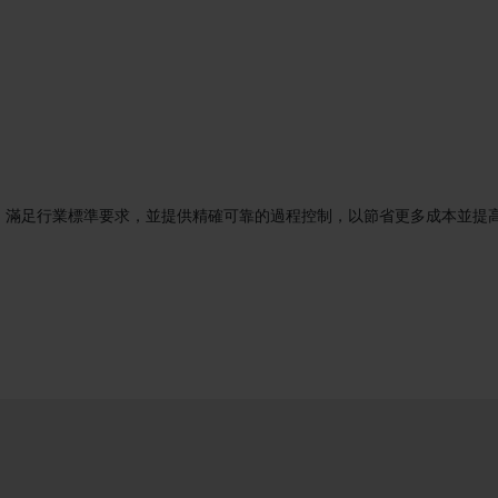
想選擇，滿足行業標準要求，並提供精確可靠的過程控制，以節省更多成本並提