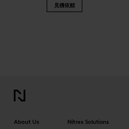
見積依頼
About Us
Nitrex Solutions