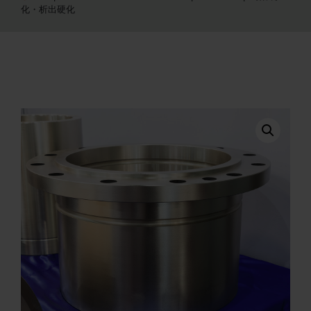
化・析出硬化