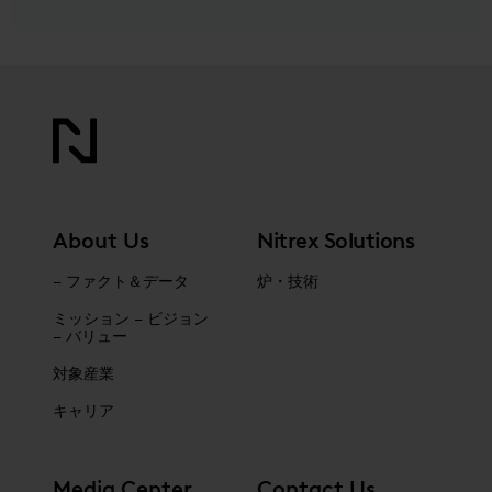
About Us
Nitrex Solutions
– ファクト＆データ
炉・技術
ミッション – ビジョン
– バリュー
対象産業
キャリア
Media Center
Contact Us