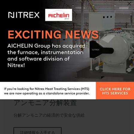
詳細情報を入手する
Contact us
アンモニア分解装置
分解アンモニアの経済的で安全な供給
詳細情報を入手する