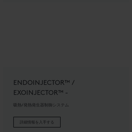
ENDOINJECTOR™ /
EXOINJECTOR™ -
吸熱/発熱発生器制御システム
詳細情報を入手する