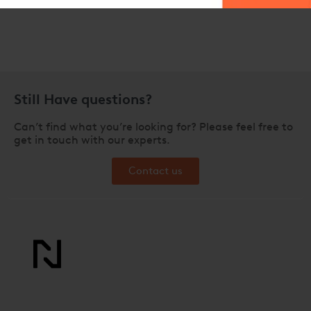
Still Have questions?
Can’t find what you’re looking for? Please feel free to
get in touch with our experts.
Contact us