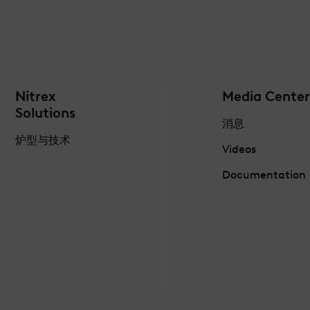
Nitrex
Media Center
Solutions
消息
炉型与技术
Videos
Documentation