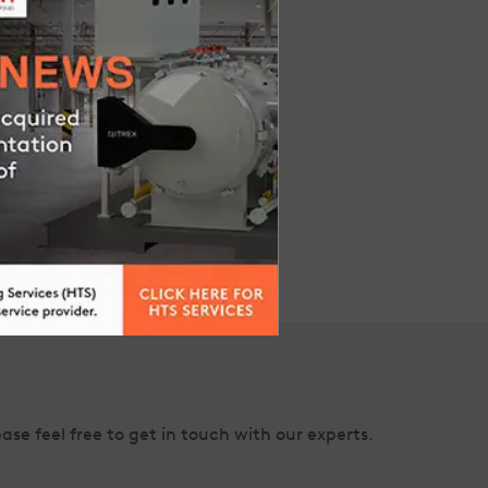
ase feel free to get in touch with our experts.