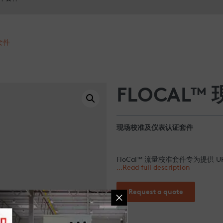
套件
FLOCAL
现场校准及仪表认证套件
FloCal™ 流量校准套件专为提供 
包括一台精密便携式电池供电差压
...Read full description
FurnaceMeter™、VersaMeter™、
Request a quote