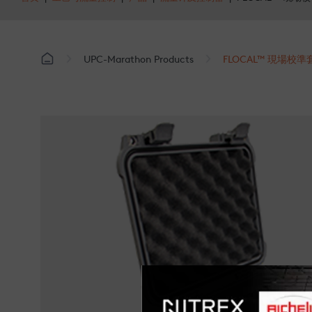
UPC-Marathon Products
FLOCAL™ 現場校準